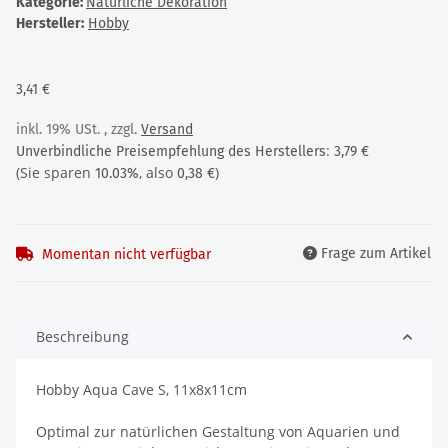
Kategorie:
Natürliche Dekoration
Hersteller:
Hobby
3,41 €
inkl. 19% USt. , zzgl.
Versand
:
Unverbindliche Preisempfehlung des Herstellers
3,79 €
(Sie sparen
, also
)
10.03%
0,38 €
Frage zum Artikel
Momentan nicht verfügbar
Beschreibung
Hobby Aqua Cave S, 11x8x11cm
Optimal zur natürlichen Gestaltung von Aquarien und