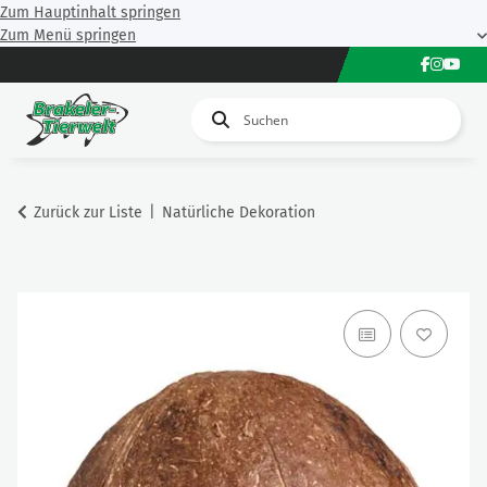
Zum Hauptinhalt springen
Zum Menü springen
Zurück zur Liste
Natürliche Dekoration