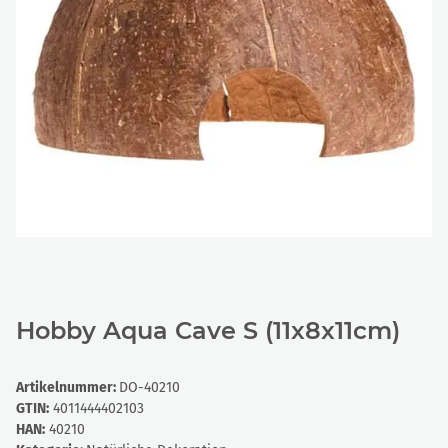
Hobby Aqua Cave S (11x8x11cm)
Artikelnummer:
DO-40210
GTIN:
4011444402103
HAN:
40210