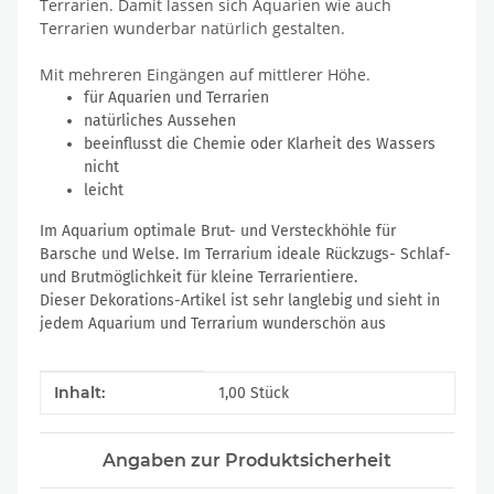
Terrarien. Damit lassen sich Aquarien wie auch
Terrarien wunderbar natürlich gestalten.
Mit mehreren Eingängen auf mittlerer Höhe.
für Aquarien und Terrarien
natürliches Aussehen
beeinflusst die Chemie oder Klarheit des Wassers
nicht
leicht
Im Aquarium optimale Brut- und Versteckhöhle für
Barsche und Welse. Im Terrarium ideale Rückzugs- Schlaf-
und Brutmöglichkeit für kleine Terrarientiere.
Dieser Dekorations-Artikel ist sehr langlebig und sieht in
jedem Aquarium und Terrarium wunderschön aus
Produkteigenschaft
Wert
Inhalt:
1,00 Stück
Angaben zur Produktsicherheit