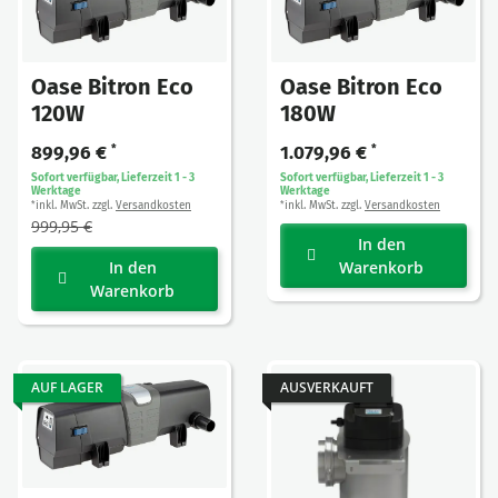
Oase Bitron Eco
Oase Bitron Eco
120W
180W
899,96 €
*
1.079,96 €
*
Sofort verfügbar, Lieferzeit 1 - 3
Sofort verfügbar, Lieferzeit 1 - 3
Werktage
Werktage
inkl. MwSt. zzgl.
Versandkosten
inkl. MwSt. zzgl.
Versandkosten
*
*
999,95 €
In den
In den
Warenkorb
Warenkorb
AUF LAGER
AUSVERKAUFT