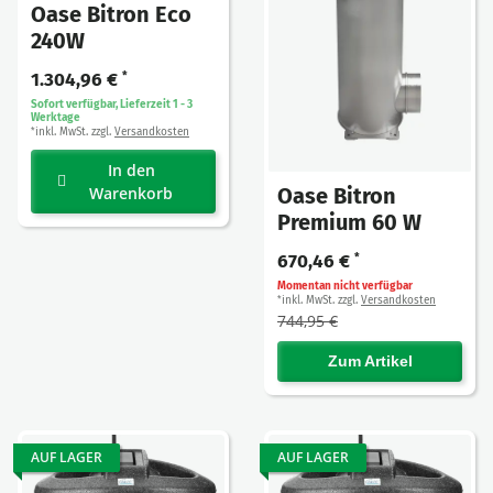
Oase Bitron Eco
240W
1.304,96 €
*
Sofort verfügbar, Lieferzeit 1 - 3
Werktage
inkl. MwSt. zzgl.
Versandkosten
*
In den
Oase Bitron
Warenkorb
Premium 60 W
670,46 €
*
Momentan nicht verfügbar
inkl. MwSt. zzgl.
Versandkosten
*
744,95 €
Zum Artikel
AUF LAGER
AUF LAGER