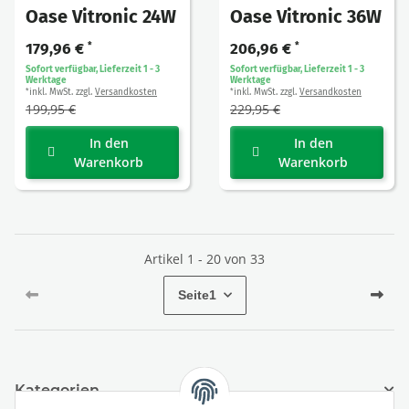
Oase Vitronic 24W
Oase Vitronic 36W
179,96 €
*
206,96 €
*
Sofort verfügbar, Lieferzeit 1 - 3
Sofort verfügbar, Lieferzeit 1 - 3
Werktage
Werktage
inkl. MwSt. zzgl.
Versandkosten
inkl. MwSt. zzgl.
Versandkosten
*
*
199,95 €
229,95 €
In den
In den
Warenkorb
Warenkorb
Artikel 1 - 20 von 33
Seite
1
Kategorien