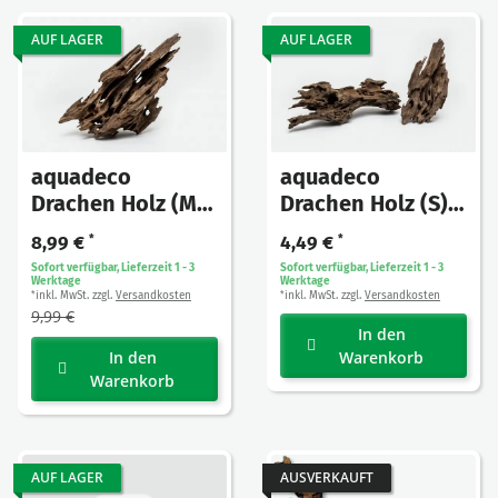
AUF LAGER
AUF LAGER
aquadeco
aquadeco
Drachen Holz (M)
Drachen Holz (S)
0,35-0,6kg 1 Stück
0,1-0,25kg 1 Stück
8,99 €
*
4,49 €
*
Sofort verfügbar, Lieferzeit 1 - 3
Sofort verfügbar, Lieferzeit 1 - 3
Werktage
Werktage
inkl. MwSt. zzgl.
Versandkosten
inkl. MwSt. zzgl.
Versandkosten
*
*
9,99 €
In den
In den
Warenkorb
Warenkorb
AUF LAGER
AUSVERKAUFT