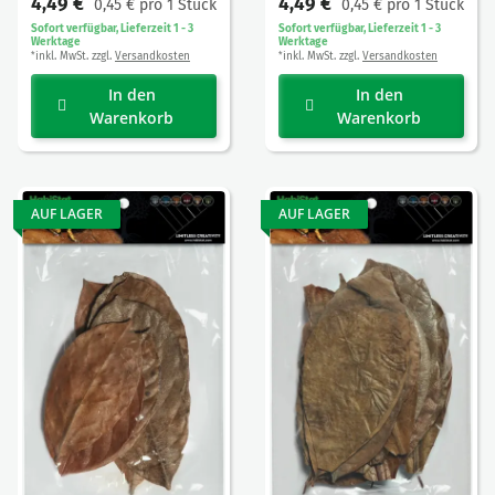
4,49 €
4,49 €
0,45 € pro 1 Stück
0,45 € pro 1 Stück
Sofort verfügbar, Lieferzeit 1 - 3
Sofort verfügbar, Lieferzeit 1 - 3
Werktage
Werktage
inkl. MwSt. zzgl.
Versandkosten
inkl. MwSt. zzgl.
Versandkosten
*
*
In den
In den
Warenkorb
Warenkorb
AUF LAGER
AUF LAGER