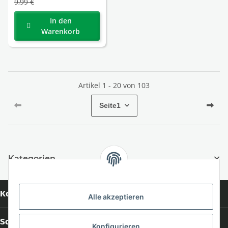
9,99 €
In den
Warenkorb
Artikel 1 - 20 von 103
Seite
1
Kategorien
Kontakt
Alle akzeptieren
Social Media
Konfigurieren