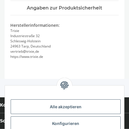
Angaben zur Produktsicherheit
Herstellerinformationen:
Trixie
Industriestraße 32
Schleswig-Holstein
24963 Tarp, Deutschland
vertrieb@trixie,de
https://www.trixie.de
Kontakt
Alle akzeptieren
Social Media
Konfigurieren