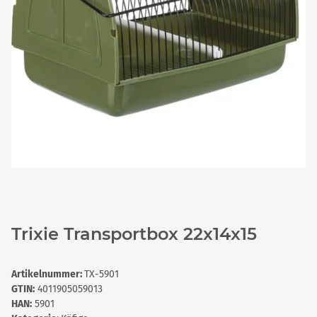
Trixie Transportbox 22x14x15
Artikelnummer:
TX-5901
GTIN:
4011905059013
HAN:
5901