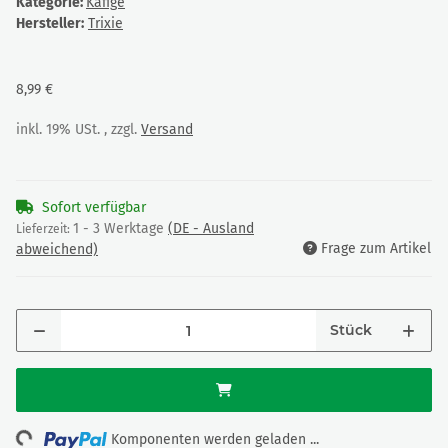
Kategorie:
Käfige
Hersteller:
Trixie
8,99 €
inkl. 19% USt. , zzgl.
Versand
Sofort verfügbar
1 - 3 Werktage
(DE - Ausland
Lieferzeit:
Frage zum Artikel
abweichend)
Stück
ing...
Komponenten werden geladen ...