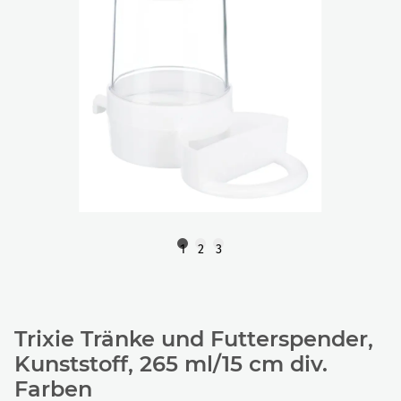
1
2
3
Trixie Tränke und Futterspender,
Kunststoff, 265 ml/15 cm div.
Farben