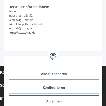
Herstellerinformationen:
Trixie
Industriestraße 32
Schleswig-Holstein
24963 Tarp, Deutschland
vertrieb@trixie,de
https://www.trixie.de
Kontakt
Alle akzeptieren
Social Media
Konfigurieren
Informationen
Ablehnen