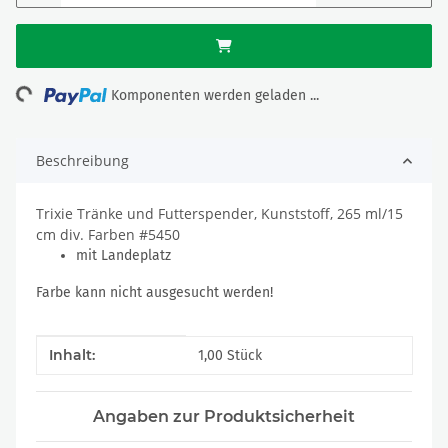
ding...
Komponenten werden geladen ...
Beschreibung
Trixie Tränke und Futterspender, Kunststoff, 265 ml/15
cm div. Farben #5450
mit Landeplatz
Farbe kann nicht ausgesucht werden!
Produkteigenschaft
Wert
Inhalt:
1,00 Stück
Angaben zur Produktsicherheit