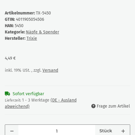
Artikelnummer:
TX-5450
GTIN:
4011905054506
HAN:
5450
Kategorie:
Näpfe & Spender
Hersteller:
Trixie
4,49 €
inkl. 19% USt. , zzgl.
Versand
Sofort verfügbar
1 - 3 Werktage
(DE - Ausland
Lieferzeit:
Frage zum Artikel
abweichend)
Stück