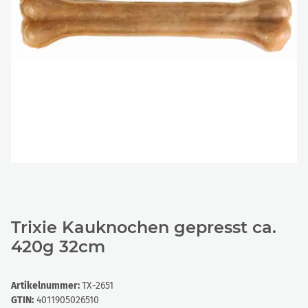
Trixie Kauknochen gepresst ca.
420g 32cm
Artikelnummer:
TX-2651
GTIN:
4011905026510