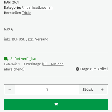
HAN:
2651
Kategorie:
Rinderhautknochen
Hersteller:
Trixie
6,49 €
inkl. 19% USt. , zzgl.
Versand
Sofort verfügbar
1 - 3 Werktage
(DE - Ausland
Lieferzeit:
Frage zum Artikel
abweichend)
Stück
Loading...