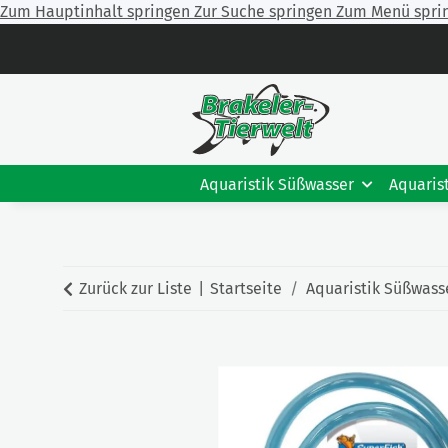
Zum Hauptinhalt springen
Zur Suche springen
Zum Menü spri
Aquaristik Süßwasser
Aquaris
Zurück zur Liste
Startseite
Aquaristik Süßwass