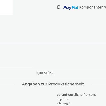
Loading...
Komponenten we
1,00 Stück
Angaben zur Produktsicherheit
verantwortliche Person:
Superfish
Vlietweg 8