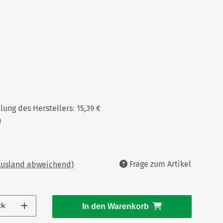
ung des Herstellers
:
15,39 €
)
Frage zum Artikel
 Ausland abweichend)
ck
In den Warenkorb