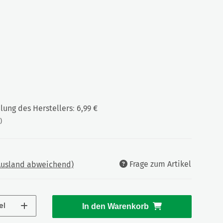
ung des Herstellers
:
6,99 €
)
Frage zum Artikel
 Ausland abweichend)
el
In den Warenkorb