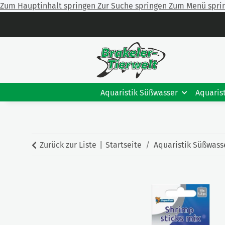
Zum Hauptinhalt springen
Zur Suche springen
Zum Menü spri
Aquaristik Süßwasser
Aquaris
Zurück zur Liste
Startseite
Aquaristik Süßwass