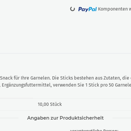
Loading...
Komponenten we
r Snack für Ihre Garnelen. Die Sticks bestehen aus Zutaten, d
s, Ergänzungsfuttermittel, verwenden Sie 1 Stick pro 50 Garnel
10,00 Stück
Angaben zur Produktsicherheit
verantwortliche Person: