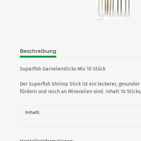
Beschreibung
Superfish Garnelensticks Mix 10 Stück
Der Superfish Shrimp Stick ist ein leckerer, gesunde
fördern und reich an Mineralien sind. Inhalt 10 Stick
Produkteigenschaft
Wert
Inhalt:
Herstellerinformationen: