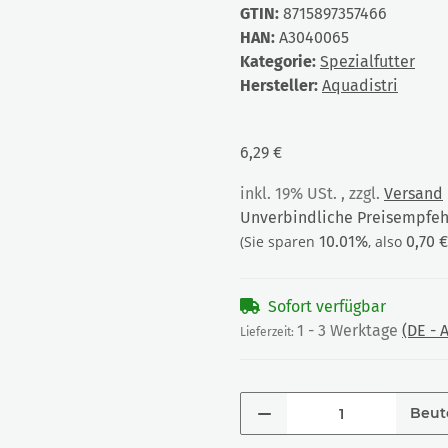
GTIN:
8715897357466
HAN:
A3040065
Kategorie:
Spezialfutter
Hersteller:
Aquadistri
6,29 €
inkl. 19% USt. , zzgl.
Versand
Unverbindliche Preisempfehl
(Sie sparen
10.01%
, also
0,70 €
Sofort verfügbar
1 - 3 Werktage
(DE -
Lieferzeit:
Beut