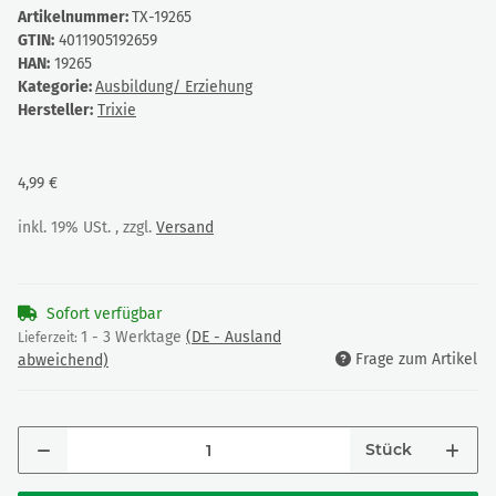
Artikelnummer:
TX-19265
GTIN:
4011905192659
HAN:
19265
Kategorie:
Ausbildung/ Erziehung
Hersteller:
Trixie
4,99 €
inkl. 19% USt. , zzgl.
Versand
Sofort verfügbar
1 - 3 Werktage
(DE - Ausland
Lieferzeit:
Frage zum Artikel
abweichend)
Stück