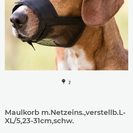
1
2
Maulkorb m.Netzeins.,verstellb.L-
XL/5,23-31cm,schw.