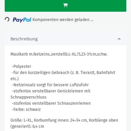
Loading...
Komponenten werden geladen ...
Beschreibung
Maulkorb m.Netzeins.,verstellb.L-XL/5,23-31cm,schw.
-Polyester
-für den kurzzeitigen Gebrauch (z. B. Tierarzt, Bahnfahrt
etc.)
-Netzeinsatz sorgt für bessere Luftzufuhr
-stufenlos verstellbarer Genickriemen mit
Schnappverschluss
-stufenlos verstellbarer Schnauzenriemen
-Farbe: schwarz
Größe: L–XL, Korbumfang innen: 24–34 cm, Korblänge oben
(generiert): 6,4 cm