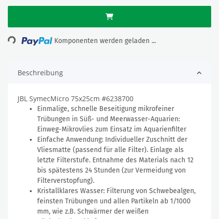
ding...
Komponenten werden geladen ...
Beschreibung
JBL SymecMicro 75x25cm #6238700
Einmalige, schnelle Beseitigung mikrofeiner
Trübungen in Süß- und Meerwasser-Aquarien:
Einweg-Mikrovlies zum Einsatz im Aquarienfilter
Einfache Anwendung: Individueller Zuschnitt der
Vliesmatte (passend für alle Filter). Einlage als
letzte Filterstufe. Entnahme des Materials nach 12
bis spätestens 24 Stunden (zur Vermeidung von
Filterverstopfung).
Kristallklares Wasser: Filterung von Schwebealgen,
feinsten Trübungen und allen Partikeln ab 1/1000
mm, wie z.B. Schwärmer der weißen