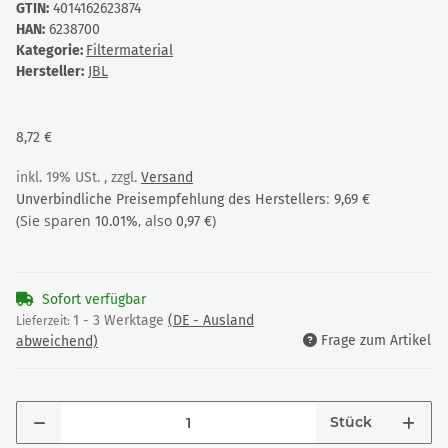
GTIN:
4014162623874
HAN:
6238700
Kategorie:
Filtermaterial
Hersteller:
JBL
8,72 €
inkl. 19% USt. , zzgl.
Versand
:
Unverbindliche Preisempfehlung des Herstellers
9,69 €
(Sie sparen
, also
)
10.01%
0,97 €
Sofort verfügbar
1 - 3 Werktage
(DE - Ausland
Lieferzeit:
Frage zum Artikel
abweichend)
Stück