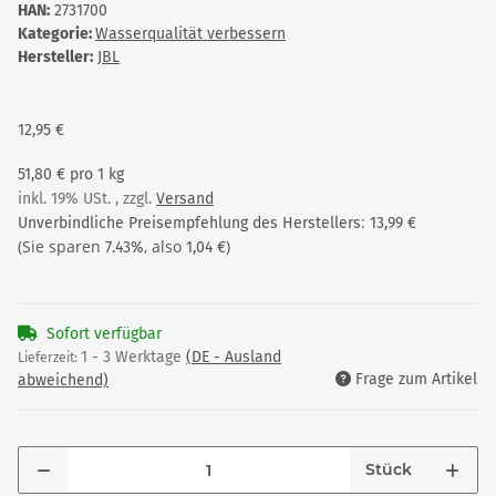
HAN:
2731700
Kategorie:
Wasserqualität verbessern
Hersteller:
JBL
12,95 €
51,80 € pro 1 kg
inkl. 19% USt. , zzgl.
Versand
:
Unverbindliche Preisempfehlung des Herstellers
13,99 €
(Sie sparen
, also
)
7.43%
1,04 €
Sofort verfügbar
1 - 3 Werktage
(DE - Ausland
Lieferzeit:
Frage zum Artikel
abweichend)
Stück