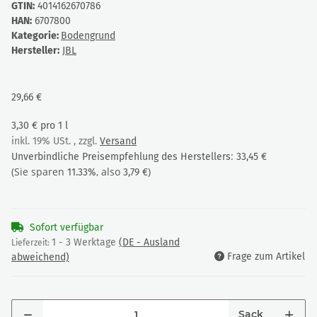
GTIN:
4014162670786
HAN:
6707800
Kategorie:
Bodengrund
Hersteller:
JBL
29,66 €
3,30 € pro 1 l
inkl. 19% USt. , zzgl.
Versand
:
Unverbindliche Preisempfehlung des Herstellers
33,45 €
(Sie sparen
, also
)
11.33%
3,79 €
Sofort verfügbar
1 - 3 Werktage
(DE - Ausland
Lieferzeit:
Frage zum Artikel
abweichend)
Sack