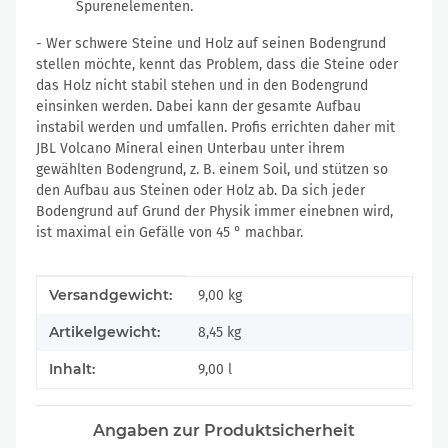
Spurenelementen.
- Wer schwere Steine und Holz auf seinen Bodengrund
stellen möchte, kennt das Problem, dass die Steine oder
das Holz nicht stabil stehen und in den Bodengrund
einsinken werden. Dabei kann der gesamte Aufbau
instabil werden und umfallen. Profis errichten daher mit
JBL Volcano Mineral einen Unterbau unter ihrem
gewählten Bodengrund, z. B. einem Soil, und stützen so
den Aufbau aus Steinen oder Holz ab. Da sich jeder
Bodengrund auf Grund der Physik immer einebnen wird,
ist maximal ein Gefälle von 45 ° machbar.
Produkteigenschaft
Wert
Versandgewicht:
9,00 kg
Artikelgewicht:
8,45
kg
Inhalt:
9,00 l
Angaben zur Produktsicherheit