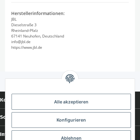
Herstellerinformationen:
JBL
Dieselstraße 3
Rheinland-Pfalz
67141 Neuhofen, Deutschland
info@jbl.de
https://www.jbl.de
Kontakt
Alle akzeptieren
Social Media
Konfigurieren
Informationen
Ablehnen