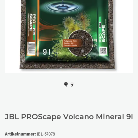
1
2
JBL PROScape Volcano Mineral 9l
Artikelnummer:
JBL-67078