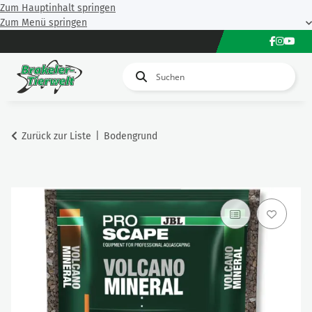
Zum Hauptinhalt springen
Zum Menü springen
Zurück zur Liste
Bodengrund