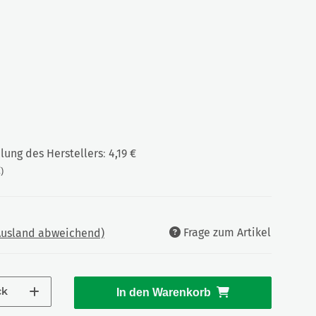
ung des Herstellers
:
4,19 €
€
)
Frage zum Artikel
 Ausland abweichend)
ck
In den Warenkorb