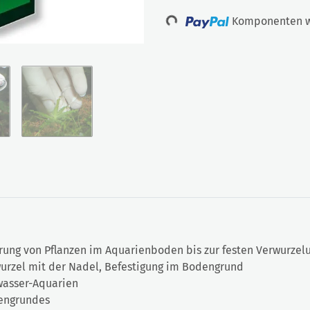
Loading...
Komponenten we
ierung von Pflanzen im Aquarienboden bis zur festen Verwurzel
urzel mit der Nadel, Befestigung im Bodengrund
rwasser-Aquarien
dengrundes