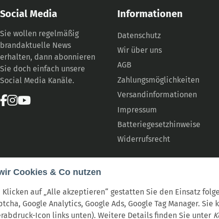
Social Media
Informationen
Sie wollen regelmäßig
Datenschutz
brandaktuelle News
Wir über uns
erhalten, dann abonnieren
AGB
Sie doch einfach unsere
Zahlungsmöglichkeiten
Social Media Kanäle.
Versandinformationen
Impressum
Batteriegesetzhinweise
Widerrufsrecht
wir Cookies & Co nutzen
 Klicken auf „Alle akzeptieren“ gestatten Sie den Einsatz fol
tcha, Google Analytics, Google Ads, Google Tag Manager. Sie 
erabdruck-Icon links unten). Weitere Details finden Sie unter
K