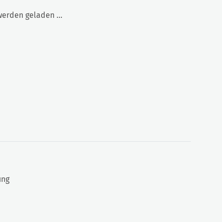
rden geladen ...
ung