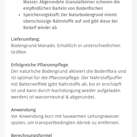
Wasser. Abgerundete Granulatkörner schonen die
empfindlichen Barteln von Bodenfischen
Speicherungskraft: Der Naturbodengrund nimmt
überschüssige Nährstoffe auf und gibt diese bei
Bedarf wieder ab
Lieferumfang:
Bodengrund Manado. Erhältlich in unterschiedlichen
Größen
Erfolgreiche Pflanzenpflege
Der natürliche Bodengrund aktiviert die Bodenflora und
ist optimal für die Pflanzenpflege. Der Nährstoffpuffer
mit Batterieeffekt (gibt Nährstoffe ab, bis er erschöpft
ist und kann durch Nachdüngung wieder aufgeladen
werden) ist wasserneutral & abgerundet.
Anwendung
Vor Anwendung kurz mit lauwarmen Leitungswasser
spülen, um transportbedingten Abrieb zu entfernen.
Berechnungsformel