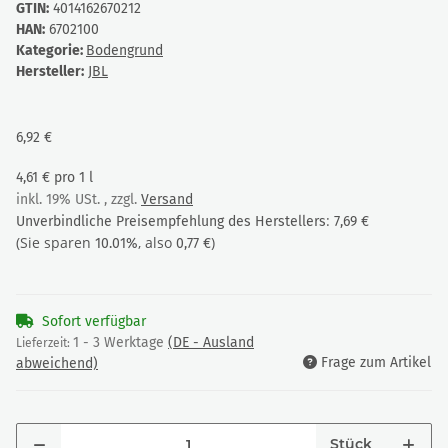
GTIN:
4014162670212
HAN:
6702100
Kategorie:
Bodengrund
Hersteller:
JBL
6,92 €
4,61 € pro 1 l
inkl. 19% USt. , zzgl.
Versand
:
Unverbindliche Preisempfehlung des Herstellers
7,69 €
(Sie sparen
, also
)
10.01%
0,77 €
Sofort verfügbar
1 - 3 Werktage
(DE - Ausland
Lieferzeit:
Frage zum Artikel
abweichend)
Stück