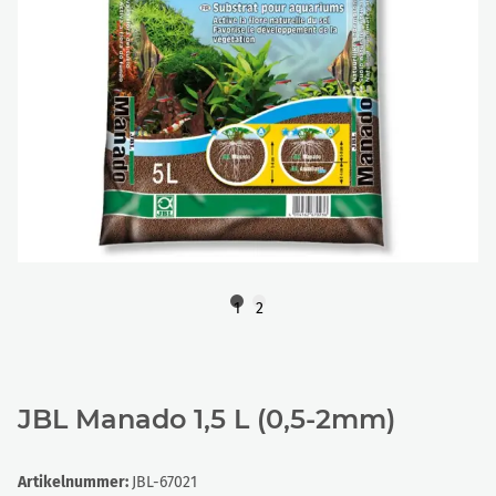
1
2
JBL Manado 1,5 L (0,5-2mm)
Artikelnummer:
JBL-67021