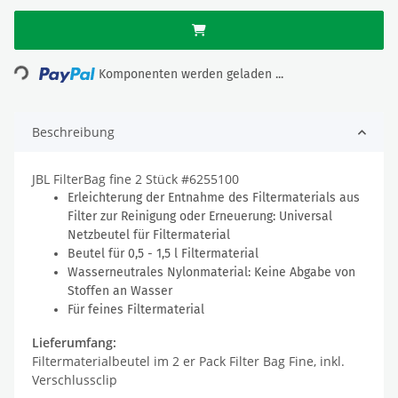
ading...
Komponenten werden geladen ...
Beschreibung
JBL FilterBag fine 2 Stück #6255100
Erleichterung der Entnahme des Filtermaterials aus
Filter zur Reinigung oder Erneuerung: Universal
Netzbeutel für Filtermaterial
Beutel für 0,5 - 1,5 l Filtermaterial
Wasserneutrales Nylonmaterial: Keine Abgabe von
Stoffen an Wasser
Für feines Filtermaterial
Lieferumfang:
Filtermaterialbeutel im 2 er Pack Filter Bag Fine, inkl.
Verschlussclip