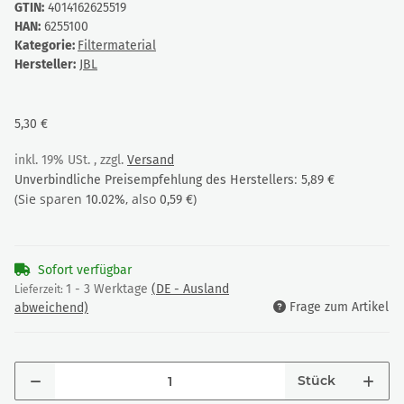
GTIN:
4014162625519
HAN:
6255100
Kategorie:
Filtermaterial
Hersteller:
JBL
5,30 €
inkl. 19% USt. , zzgl.
Versand
:
Unverbindliche Preisempfehlung des Herstellers
5,89 €
(Sie sparen
, also
)
10.02%
0,59 €
Sofort verfügbar
1 - 3 Werktage
(DE - Ausland
Lieferzeit:
Frage zum Artikel
abweichend)
Stück