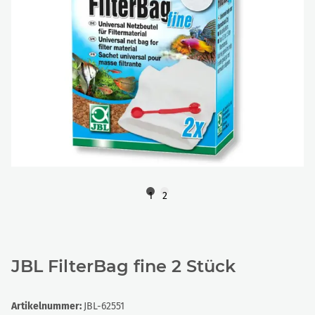
1
2
JBL FilterBag fine 2 Stück
Artikelnummer:
JBL-62551