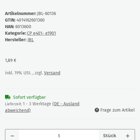
Artikelnummer:
JBL-60136
GTIN:
4014162601360
HAN:
6013600
Kategorie:
CP e401- e1901
Hersteller:
JBL
1,89 €
inkl. 19% USt. , zzgl.
Versand
Sofort verfügbar
1 - 3 Werktage
(DE - Ausland
Lieferzeit:
Frage zum Artikel
abweichend)
Stück