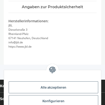
Angaben zur Produktsicherheit
Herstellerinformationen:
JBL
Dieselstraße 3
Rheinland-Pfalz
67141 Neuhofen, Deutschland
info@jbl.de
https://www.jbl.de
Kontakt
Alle akzeptieren
Social Media
Konfigurieren