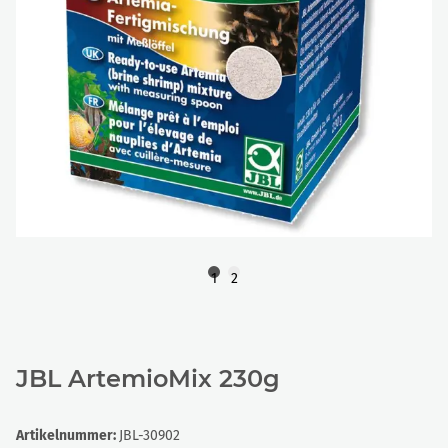
1
2
JBL ArtemioMix 230g
Artikelnummer:
JBL-30902