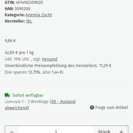
GTIN:
4014162309020
HAN:
3090200
Kategorie:
Artemia Zucht
Hersteller:
JBL
9,86 €
42,85 € pro 1 kg
inkl. 19% USt. , zzgl.
Versand
:
Unverbindliche Preisempfehlung des Herstellers
11,29 €
(Sie sparen
, also
)
12.75%
1,44 €
Sofort verfügbar
1 - 3 Werktage
(DE - Ausland
Lieferzeit:
Frage zum Artikel
abweichend)
Stück