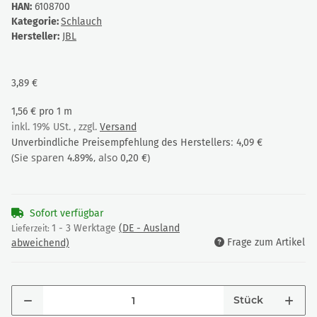
HAN:
6108700
Kategorie:
Schlauch
Hersteller:
JBL
3,89 €
1,56 € pro 1 m
inkl. 19% USt. , zzgl.
Versand
:
Unverbindliche Preisempfehlung des Herstellers
4,09 €
(Sie sparen
, also
)
4.89%
0,20 €
Sofort verfügbar
1 - 3 Werktage
(DE - Ausland
Lieferzeit:
Frage zum Artikel
abweichend)
Stück