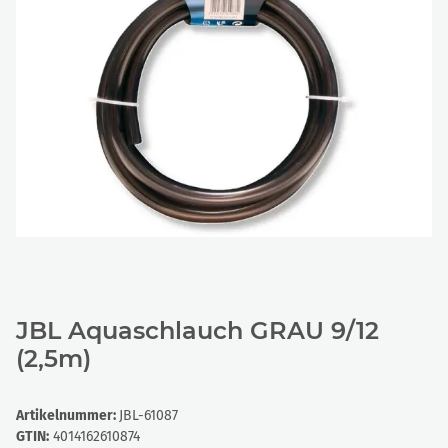
JBL Aquaschlauch GRAU 9/12
(2,5m)
Artikelnummer:
JBL-61087
GTIN:
4014162610874