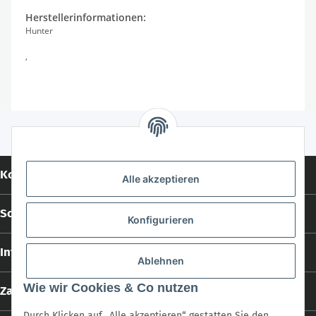
Herstellerinformationen:
Hunter
,
Kontakt
Alle akzeptieren
Social Media
Konfigurieren
Informationen
Ablehnen
Wie wir Cookies & Co nutzen
Zahlungs- und Versandarten
Durch Klicken auf „Alle akzeptieren“ gestatten Sie den