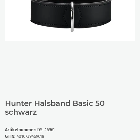
Hunter Halsband Basic 50
schwarz
Artikelnummer:
DS-46961
GTIN:
4016739469618