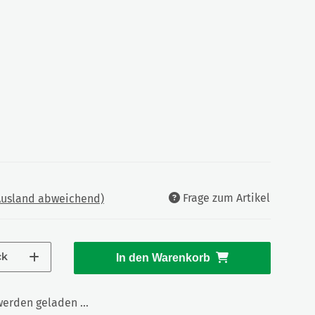
Frage zum Artikel
 Ausland abweichend)
ck
In den Warenkorb
rden geladen ...