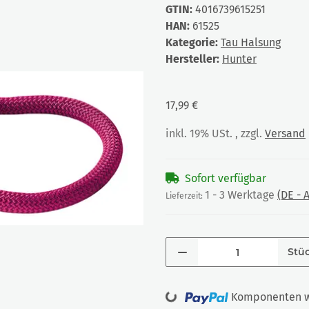
GTIN:
4016739615251
HAN:
61525
Kategorie:
Tau Halsung
Hersteller:
Hunter
17,99 €
inkl. 19% USt. , zzgl.
Versand
Sofort verfügbar
1 - 3 Werktage
(DE -
Lieferzeit:
Stü
Loading...
Komponenten we