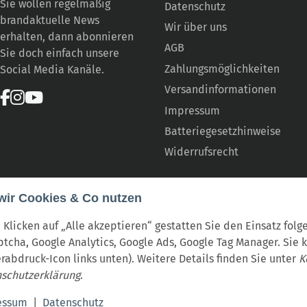
Sie wollen regelmäßig
Datenschutz
brandaktuelle News
Wir über uns
erhalten, dann abonnieren
AGB
Sie doch einfach unsere
Zahlungsmöglichkeiten
Social Media Kanäle.
Versandinformationen
Impressum
Batteriegesetzhinweise
Widerrufsrecht
wir Cookies & Co nutzen
 Klicken auf „Alle akzeptieren“ gestatten Sie den Einsatz fol
tcha, Google Analytics, Google Ads, Google Tag Manager. Sie 
erabdruck-Icon links unten). Weitere Details finden Sie unter
K
schutzerklärung
.
rsand
essum
|
Datenschutz