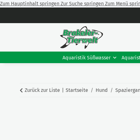
Zum Hauptinhalt springen
Zur Suche springen
Zum Menü spri
Aquaristik Süßwasser
Aquaris
Zurück zur Liste
Startseite
Hund
Spazierga