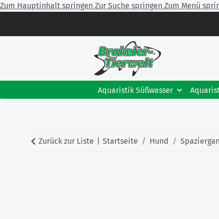
Zum Hauptinhalt springen
Zur Suche springen
Zum Menü spri
Aquaristik Süßwasser
Aquaris
Zurück zur Liste
Startseite
Hund
Spazierga