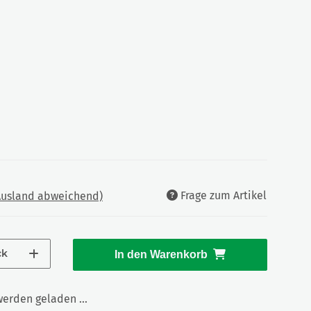
Frage zum Artikel
 Ausland abweichend)
ck
In den Warenkorb
rden geladen ...