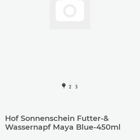
1
2
3
Hof Sonnenschein Futter-&
Wassernapf Maya Blue-450ml