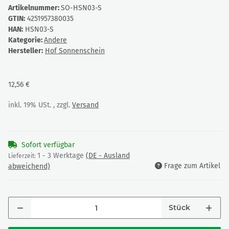
Artikelnummer:
SO-HSN03-S
GTIN:
4251957380035
HAN:
HSN03-S
Kategorie:
Andere
Hersteller:
Hof Sonnenschein
12,56 €
inkl. 19% USt. , zzgl.
Versand
Sofort verfügbar
1 - 3 Werktage
(DE - Ausland
Lieferzeit:
Frage zum Artikel
abweichend)
Stück