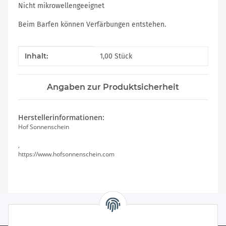
Nicht mikrowellengeeignet
Beim Barfen können Verfärbungen entstehen.
Produkteigenschaft
Wert
Inhalt:
1,00 Stück
Angaben zur Produktsicherheit
Herstellerinformationen:
Hof Sonnenschein
,
https://www.hofsonnenschein.com