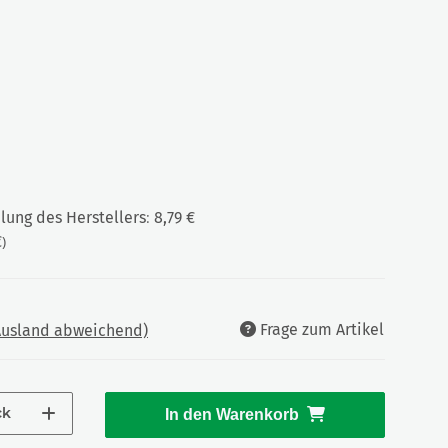
ung des Herstellers
:
8,79 €
€
)
Frage zum Artikel
 Ausland abweichend)
ck
In den Warenkorb