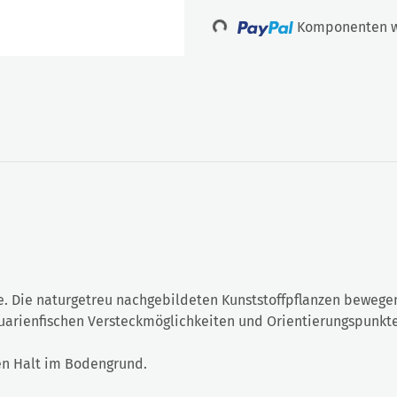
Loading...
Komponenten we
e. Die naturgetreu nachgebildeten Kunststoffpflanzen bewege
uarienfischen Versteckmöglichkeiten und Orientierungspunkte 
en Halt im Bodengrund.