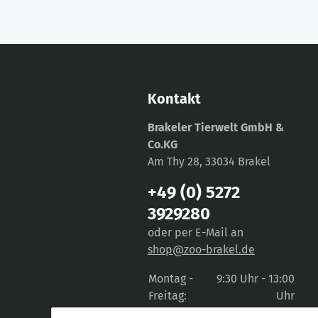
Kontakt
Brakeler Tierwelt GmbH &
Co.KG
Am Thy 28, 33034 Brakel
+49 (0) 5272
3929280
oder per E-Mail an
shop@zoo-brakel.de
Montag -
9:30 Uhr - 13:00
Freitag:
Uhr
14:30 Uhr -