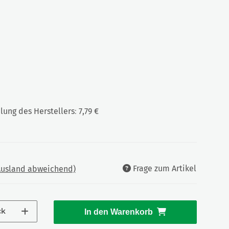
ung des Herstellers
:
7,79 €
Frage zum Artikel
 Ausland abweichend)
ck
In den Warenkorb