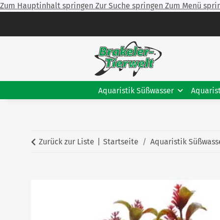
Zum Hauptinhalt springen
Zur Suche springen
Zum Menü spri
Aquaristik Süßwasser
Aquaris
Zurück zur Liste
Startseite
Aquaristik Süßwass