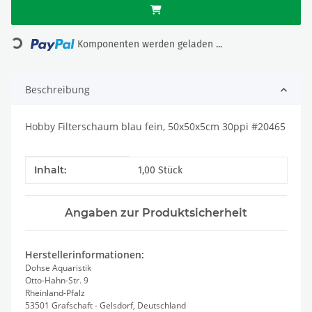
Loading...
Komponenten werden geladen ...
Beschreibung
Hobby Filterschaum blau fein, 50x50x5cm 30ppi #20465
Produkteigenschaft
Wert
Inhalt:
1,00 Stück
Angaben zur Produktsicherheit
Herstellerinformationen:
Dohse Aquaristik
Otto-Hahn-Str. 9
Rheinland-Pfalz
53501 Grafschaft - Gelsdorf, Deutschland