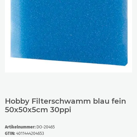
Hobby Filterschwamm blau fein
50x50x5cm 30ppi
Artikelnummer:
DO-20465
GTIN:
4011444204653