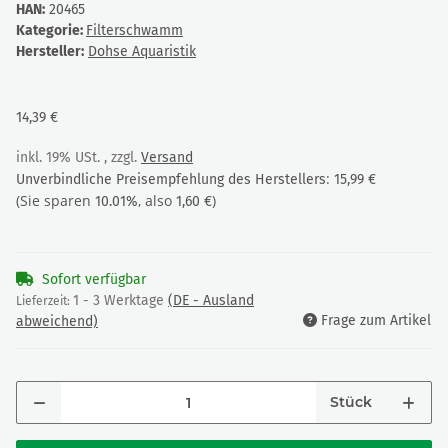
HAN:
20465
Kategorie:
Filterschwamm
Hersteller:
Dohse Aquaristik
14,39 €
inkl. 19% USt. , zzgl.
Versand
:
Unverbindliche Preisempfehlung des Herstellers
15,99 €
(Sie sparen
, also
)
10.01%
1,60 €
Sofort verfügbar
1 - 3 Werktage
(DE - Ausland
Lieferzeit:
Frage zum Artikel
abweichend)
Stück