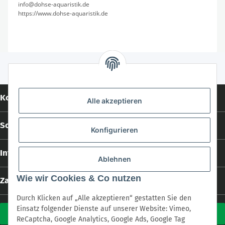
info@dohse-aquaristik.de
https://www.dohse-aquaristik.de
Kontakt
Alle akzeptieren
Social Media
Konfigurieren
Informationen
Ablehnen
Wie wir Cookies & Co nutzen
Zahlungs- und Versandarten
Durch Klicken auf „Alle akzeptieren“ gestatten Sie den
Einsatz folgender Dienste auf unserer Website: Vimeo,
Vertrag widerrufen
ReCaptcha, Google Analytics, Google Ads, Google Tag