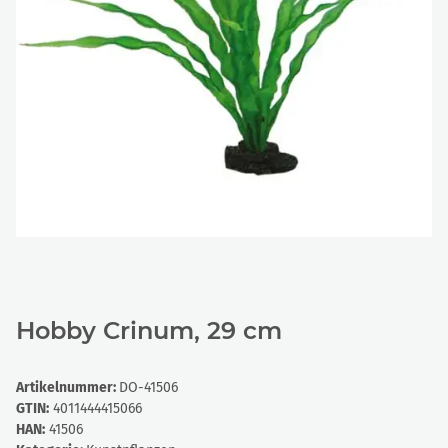
Hobby Crinum, 29 cm
Artikelnummer:
DO-41506
GTIN:
4011444415066
HAN:
41506