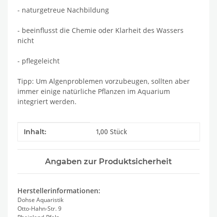
- naturgetreue Nachbildung
- beeinflusst die Chemie oder Klarheit des Wassers
nicht
- pflegeleicht
Tipp: Um Algenproblemen vorzubeugen, sollten aber
immer einige natürliche Pflanzen im Aquarium
integriert werden.
Produkteigenschaft
Wert
Inhalt:
1,00 Stück
Angaben zur Produktsicherheit
Herstellerinformationen:
Dohse Aquaristik
Otto-Hahn-Str. 9