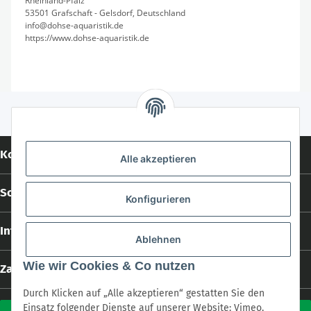
Rheinland-Pfalz
53501 Grafschaft - Gelsdorf, Deutschland
info@dohse-aquaristik.de
https://www.dohse-aquaristik.de
Kontakt
Alle akzeptieren
Social Media
Konfigurieren
Informationen
Ablehnen
Wie wir Cookies & Co nutzen
Zahlungs- und Versandarten
Durch Klicken auf „Alle akzeptieren“ gestatten Sie den
Einsatz folgender Dienste auf unserer Website: Vimeo,