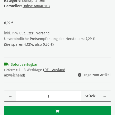
Kategorie:
Kunstpflanzen
Hersteller:
Dohse Aquaristik
6,99 €
inkl. 19% USt. , zzgl.
Versand
:
Unverbindliche Preisempfehlung des Herstellers
7,29 €
(Sie sparen
, also
)
4.12%
0,30 €
Sofort verfügbar
1 - 3 Werktage
(DE - Ausland
Lieferzeit:
Frage zum Artikel
abweichend)
Stück