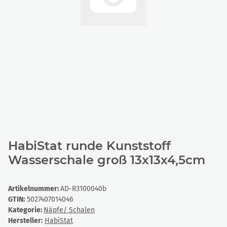
HabiStat runde Kunststoff
Wasserschale groß 13x13x4,5cm
Artikelnummer:
AD-R3100040b
GTIN:
5027407014046
Kategorie:
Näpfe/ Schalen
Hersteller:
HabiStat