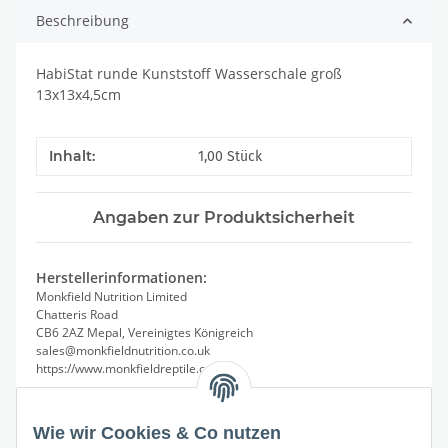
Beschreibung
HabiStat runde Kunststoff Wasserschale groß
13x13x4,5cm
Inhalt:
1,00 Stück
Angaben zur Produktsicherheit
Herstellerinformationen:
Monkfield Nutrition Limited
Chatteris Road
CB6 2AZ Mepal, Vereinigtes Königreich
sales@monkfieldnutrition.co.uk
https://www.monkfieldreptile.com/
Wie wir Cookies & Co nutzen