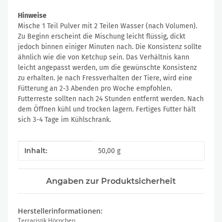
Hinweise
Mische 1 Teil Pulver mit 2 Teilen Wasser (nach Volumen).
Zu Beginn erscheint die Mischung leicht flüssig, dickt
jedoch binnen einiger Minuten nach. Die Konsistenz sollte
ähnlich wie die von Ketchup sein. Das Verhältnis kann
leicht angepasst werden, um die gewünschte Konsistenz
zu erhalten. Je nach Fressverhalten der Tiere, wird eine
Fütterung an 2-3 Abenden pro Woche empfohlen.
Futterreste sollten nach 24 Stunden entfernt werden. Nach
dem Öffnen kühl und trocken lagern. Fertiges Futter hält
sich 3-4 Tage im Kühlschrank.
Produkteigenschaft
Wert
Inhalt:
50,00 g
Angaben zur Produktsicherheit
Herstellerinformationen:
Terraristik Hörnchen