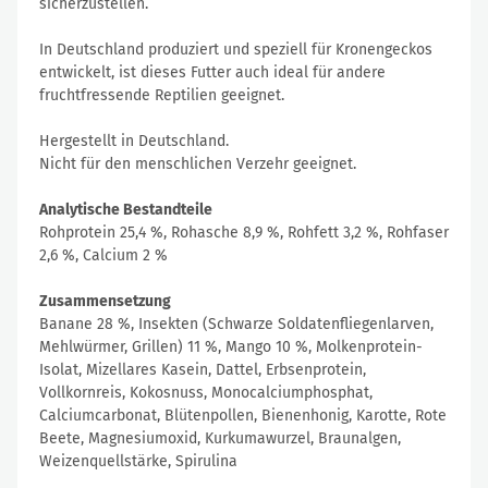
sicherzustellen.
In Deutschland produziert und speziell für Kronengeckos
entwickelt, ist dieses Futter auch ideal für andere
fruchtfressende Reptilien geeignet.
Hergestellt in Deutschland.
Nicht für den menschlichen Verzehr geeignet.
Analytische Bestandteile
Rohprotein 25,4 %, Rohasche 8,9 %, Rohfett 3,2 %, Rohfaser
2,6 %, Calcium 2 %
Zusammensetzung
Banane 28 %, Insekten (Schwarze Soldatenfliegenlarven,
Mehlwürmer, Grillen) 11 %, Mango 10 %, Molkenprotein-
Isolat, Mizellares Kasein, Dattel, Erbsenprotein,
Vollkornreis, Kokosnuss, Monocalciumphosphat,
Calciumcarbonat, Blütenpollen, Bienenhonig, Karotte, Rote
Beete, Magnesiumoxid, Kurkumawurzel, Braunalgen,
Weizenquellstärke, Spirulina