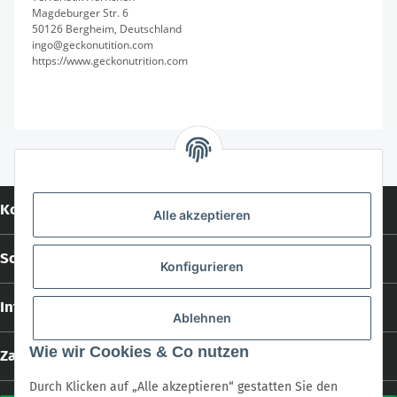
Magdeburger Str. 6
50126 Bergheim, Deutschland
ingo@geckonutition.com
https://www.geckonutrition.com
Kontakt
Alle akzeptieren
Social Media
Konfigurieren
Informationen
Ablehnen
Wie wir Cookies & Co nutzen
Zahlungs- und Versandarten
Durch Klicken auf „Alle akzeptieren“ gestatten Sie den