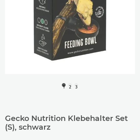
1
2
3
Gecko Nutrition Klebehalter Set
(S), schwarz