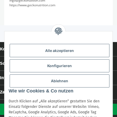
ingo@geckonutition.com
https://www.geckonutrition.com
Kontakt
Alle akzeptieren
Social Media
Konfigurieren
Informationen
Ablehnen
Wie wir Cookies & Co nutzen
Zahlungs- und Versandarten
Durch Klicken auf „Alle akzeptieren“ gestatten Sie den
Einsatz folgender Dienste auf unserer Website: Vimeo,
Vertrag widerrufen
ReCaptcha, Google Analytics, Google Ads, Google Tag