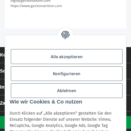
ingo@geckonutition.com
https://www.geckonutrition.com
Kontakt
Alle akzeptieren
Social Media
Konfigurieren
Informationen
Ablehnen
Wie wir Cookies & Co nutzen
Zahlungs- und Versandarten
Durch Klicken auf „Alle akzeptieren“ gestatten Sie den
Einsatz folgender Dienste auf unserer Website: Vimeo,
Vertrag widerrufen
ReCaptcha, Google Analytics, Google Ads, Google Tag