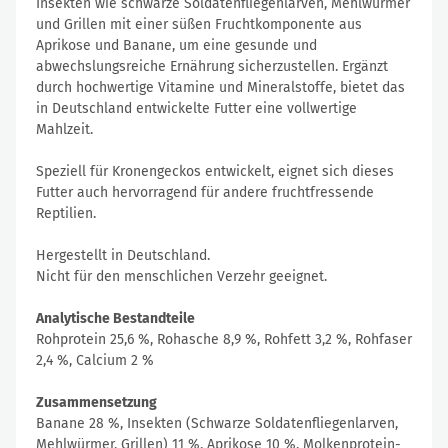
Insekten wie schwarze Soldatenfliegenlarven, Mehlwürmer
und Grillen mit einer süßen Fruchtkomponente aus
Aprikose und Banane, um eine gesunde und
abwechslungsreiche Ernährung sicherzustellen. Ergänzt
durch hochwertige Vitamine und Mineralstoffe, bietet das
in Deutschland entwickelte Futter eine vollwertige
Mahlzeit.
Speziell für Kronengeckos entwickelt, eignet sich dieses
Futter auch hervorragend für andere fruchtfressende
Reptilien.
Hergestellt in Deutschland.
Nicht für den menschlichen Verzehr geeignet.
Analytische Bestandteile
Rohprotein 25,6 %, Rohasche 8,9 %, Rohfett 3,2 %, Rohfaser
2,4 %, Calcium 2 %
Zusammensetzung
Banane 28 %, Insekten (Schwarze Soldatenfliegenlarven,
Mehlwürmer, Grillen) 11 %, Aprikose 10 %, Molkenprotein-