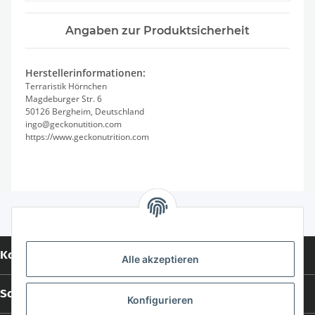
Angaben zur Produktsicherheit
Herstellerinformationen:
Terraristik Hörnchen
Magdeburger Str. 6
50126 Bergheim, Deutschland
ingo@geckonutition.com
https://www.geckonutrition.com
Kontakt
Alle akzeptieren
Social Media
Konfigurieren