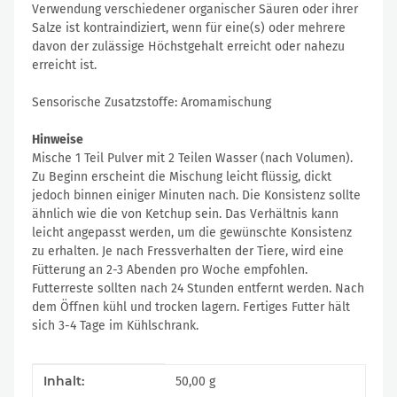
Verwendung verschiedener organischer Säuren oder ihrer
Salze ist kontraindiziert, wenn für eine(s) oder mehrere
davon der zulässige Höchstgehalt erreicht oder nahezu
erreicht ist.
Sensorische Zusatzstoffe: Aromamischung
Hinweise
Mische 1 Teil Pulver mit 2 Teilen Wasser (nach Volumen).
Zu Beginn erscheint die Mischung leicht flüssig, dickt
jedoch binnen einiger Minuten nach. Die Konsistenz sollte
ähnlich wie die von Ketchup sein. Das Verhältnis kann
leicht angepasst werden, um die gewünschte Konsistenz
zu erhalten. Je nach Fressverhalten der Tiere, wird eine
Fütterung an 2-3 Abenden pro Woche empfohlen.
Futterreste sollten nach 24 Stunden entfernt werden. Nach
dem Öffnen kühl und trocken lagern. Fertiges Futter hält
sich 3-4 Tage im Kühlschrank.
Produkteigenschaft
Wert
Inhalt:
50,00 g