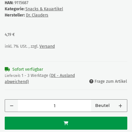
HAN:
9115687
Kategorie:
Snacks & Kauartikel
Hersteller:
Dr. Clauders
4,19 €
inkl. 7% USt. , zzgl.
Versand
Sofort verfügbar
1 - 3 Werktage
(DE - Ausland
Lieferzeit:
Frage zum Artikel
abweichend)
Beutel