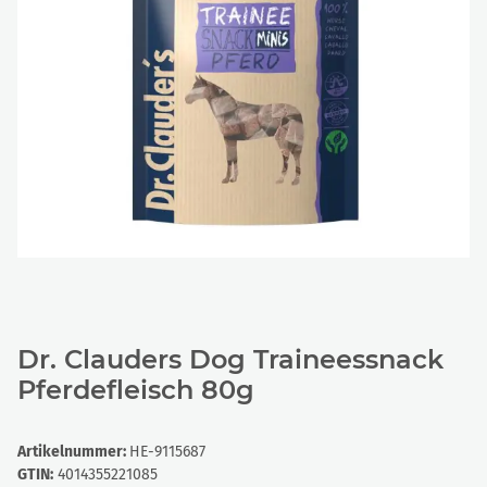
Dr. Clauders Dog Traineessnack
Pferdefleisch 80g
Artikelnummer:
HE-9115687
GTIN:
4014355221085