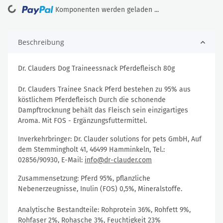
Loading...
Komponenten werden geladen ...
Beschreibung
Dr. Clauders Dog Traineessnack Pferdefleisch 80g
Dr. Clauders Trainee Snack Pferd bestehen zu 95% aus
köstlichem Pferdefleisch Durch die schonende
Dampftrocknung behält das Fleisch sein einzigartiges
Aroma. Mit FOS - Ergänzungsfuttermittel.
Inverkehrbringer: Dr. Clauder solutions for pets GmbH, Auf
dem Stemmingholt 41, 46499 Hamminkeln, Tel.:
02856/90930, E-Mail:
info@dr-clauder.com
Zusammensetzung: Pferd 95%, pflanzliche
Nebenerzeugnisse, Inulin (FOS) 0,5%, Mineralstoffe.
Analytische Bestandteile: Rohprotein 36%, Rohfett 9%,
Rohfaser 2%, Rohasche 3%, Feuchtigkeit 23%