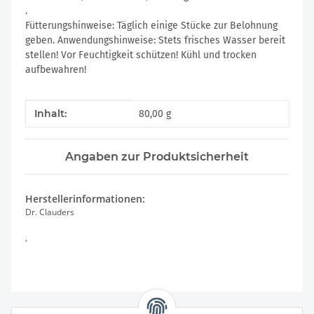
.
Fütterungshinweise: Täglich einige Stücke zur Belohnung
geben. Anwendungshinweise: Stets frisches Wasser bereit
stellen! Vor Feuchtigkeit schützen! Kühl und trocken
aufbewahren!
Produkteigenschaft
Wert
Inhalt:
80,00 g
Angaben zur Produktsicherheit
Herstellerinformationen:
Dr. Clauders
,