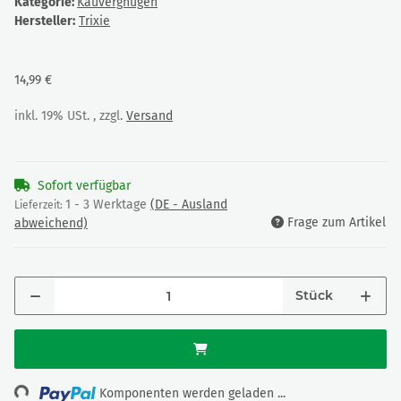
Kategorie:
Kauvergnügen
Hersteller:
Trixie
14,99 €
inkl. 19% USt. , zzgl.
Versand
Sofort verfügbar
1 - 3 Werktage
(DE - Ausland
Lieferzeit:
Frage zum Artikel
abweichend)
Stück
ing...
Komponenten werden geladen ...