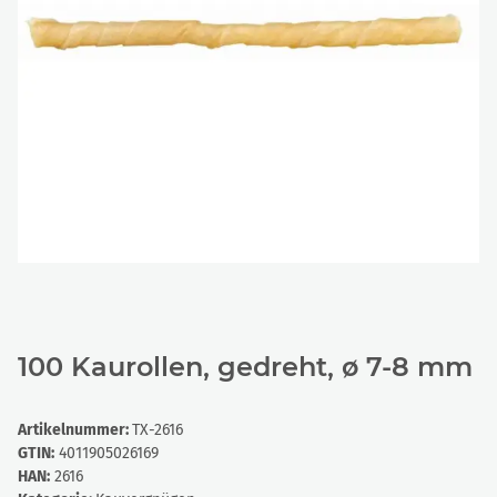
100 Kaurollen, gedreht, ø 7-8 mm
Artikelnummer:
TX-2616
GTIN:
4011905026169
HAN:
2616