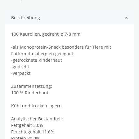
Beschreibung
100 Kaurollen, gedreht, ø 7-8 mm
-als Monoprotein-Snack besonders für Tiere mit
Futtermittelallergien geeignet
-getrocknete Rinderhaut
-gedreht
-verpackt
Zusammensetzung:
100 % Rinderhaut
Kühl und trocken lagern.
Analytischer Bestandteil:
Fettgehalt 3.0%
Feuchtegehalt 11.6%
Protein 80.0%