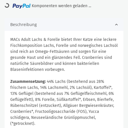
Loading...
Komponenten werden geladen ...
Beschreibung
MACs Adult Lachs & Forelle bietet Ihrer Katze eine leckere
Fischkomposition Lachs, Forelle und norwegisches Lachsöl
sind reich an Omega-Fettsäuren und sorgen für eine
gesunde Haut und ein glänzendes Fell. Cranberries sind
natürliche Säurebildner und können bakteriellen
Blaseninfektionen vorbeugen.
Zusammensetzung:
44% Lachs (bestehend aus 28%
frischem Lachs, 14% Lachsmehl, 2% Lachsöl), Kartoffel*,
13% Geflügel (bestehend aus 7% Geflügelfleischmehl, 6%
Geflügelfett), 8% Forelle, Süßkartoffel*, Erbsen, Bierhefe,
Rübenschnitzel (entzuckert), Allgäuer Bergwiesenkräuter,
Cranberries*, Fructooligosaccharide (FOS), Yucca
schidigera, Neuseeländische Grünlippmuschel,
(*getrocknet).