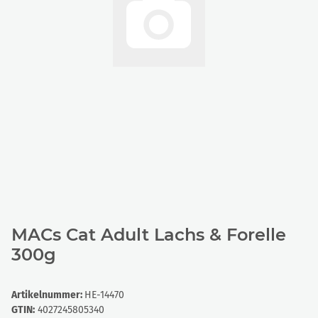
MACs Cat Adult Lachs & Forelle
300g
Artikelnummer:
HE-14470
GTIN:
4027245805340